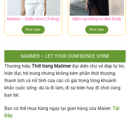
Madine – Quần short (Trắng)
Đầm tay bồng nơ đen Emily
Mua ngay
Mua ngay
MAIIMER – LET YOUR CONFIDENCE SHINE
Thương hiệu
Thời trang Maiimer
đại diện cho vẻ đẹp tự tin,
hiện đại, trẻ trung nhưng không kém phần thời thượng,
thanh lịch và nữ tính của các cô gái trong từng khoảnh
khắc cuộc sống: dù là đi làm, đi sự kiện hay đi chơi cùng
bạn bè.
Bạn có thể mua hàng ngay tại gian hàng của Maiier:
Tại
Đây