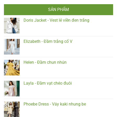
SẢN PHẨM
Doris Jacket - Vest lẻ viền đen trắng
Elizabeth - Đầm trắng cổ V
Helen - Đầm chun nhún
Layla - Đầm vạt chéo đuôi
Phoebe Dress - Váy kaki nhung be