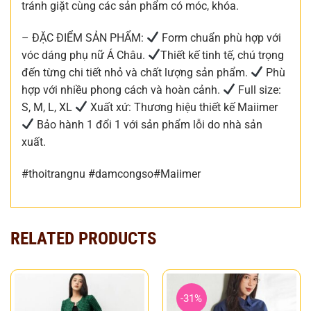
tránh giặt cùng các sản phẩm có móc, khóa.
– ĐẶC ĐIỂM SẢN PHẨM:
Form chuẩn phù hợp với
vóc dáng phụ nữ Á Châu.
Thiết kế tinh tế, chú trọng
đến từng chi tiết nhỏ và chất lượng sản phẩm.
Phù
hợp với nhiều phong cách và hoàn cảnh.
Full size:
S, M, L, XL
Xuất xứ: Thương hiệu thiết kế Maiimer
Bảo hành 1 đổi 1 với sản phẩm lỗi do nhà sản
xuất.
#thoitrangnu #damcongso#Maiimer
RELATED PRODUCTS
-31%