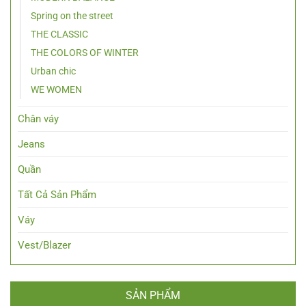
Spring on the street
THE CLASSIC
THE COLORS OF WINTER
Urban chic
WE WOMEN
Chân váy
Jeans
Quần
Tất Cả Sản Phẩm
Váy
Vest/Blazer
SẢN PHẨM