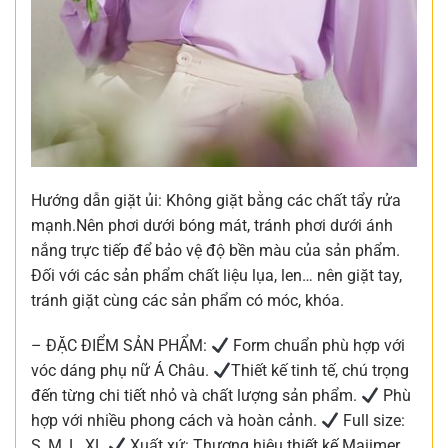
Hướng dẫn giặt ủi: Không giặt bằng các chất tẩy rửa
mạnh.Nên phơi dưới bóng mát, tránh phơi dưới ánh
nắng trực tiếp để bảo vệ độ bền màu của sản phẩm.
Đối với các sản phẩm chất liệu lụa, len… nên giặt tay,
tránh giặt cùng các sản phẩm có móc, khóa.
– ĐẶC ĐIỂM SẢN PHẨM:
Form chuẩn phù hợp với
vóc dáng phụ nữ Á Châu.
Thiết kế tinh tế, chú trọng
đến từng chi tiết nhỏ và chất lượng sản phẩm.
Phù
hợp với nhiều phong cách và hoàn cảnh.
Full size:
S, M, L, XL
Xuất xứ: Thương hiệu thiết kế Maiimer