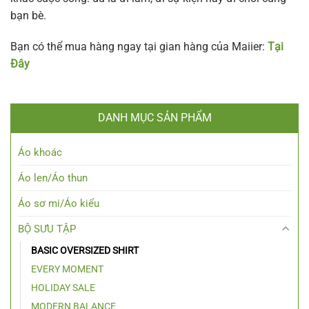
bạn bè.
Bạn có thể mua hàng ngay tại gian hàng của Maiier:
Tại
Đây
DANH MỤC SẢN PHẨM
Áo khoác
Áo len/Áo thun
Áo sơ mi/Áo kiểu
BỘ SƯU TẬP
BASIC OVERSIZED SHIRT
EVERY MOMENT
HOLIDAY SALE
MODERN BALANCE