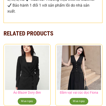
Bảo hành 1 đổi 1 với sản phẩm lỗi do nhà sản
xuất.
RELATED PRODUCTS
Áo Blazer Dory đen
Đầm vạt vai cúc dọc Fiona
Mua ngay
Mua ngay