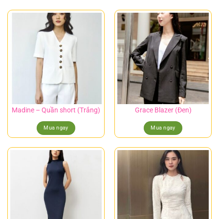
Madine – Quần short (Trắng)
Grace Blazer (Đen)
Mua ngay
Mua ngay