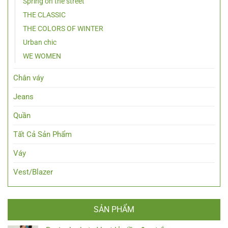
Spring on the street
THE CLASSIC
THE COLORS OF WINTER
Urban chic
WE WOMEN
Chân váy
Jeans
Quần
Tất Cả Sản Phẩm
Váy
Vest/Blazer
SẢN PHẨM