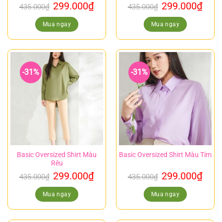
299.000
₫
299.000
₫
435.000
₫
435.000
₫
Mua ngay
Mua ngay
-31%
-31%
Basic Oversized Shirt Màu
Basic Oversized Shirt Màu Tím
Rêu
299.000
₫
299.000
₫
435.000
₫
435.000
₫
Mua ngay
Mua ngay