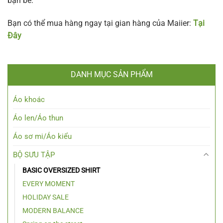
bạn bè.
Bạn có thể mua hàng ngay tại gian hàng của Maiier:
Tại
Đây
DANH MỤC SẢN PHẨM
Áo khoác
Áo len/Áo thun
Áo sơ mi/Áo kiểu
BỘ SƯU TẬP
BASIC OVERSIZED SHIRT
EVERY MOMENT
HOLIDAY SALE
MODERN BALANCE