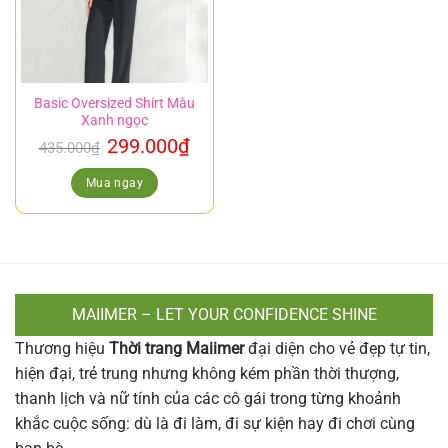
Basic Oversized Shirt Màu
Xanh ngọc
299.000
₫
435.000
₫
Mua ngay
MAIIMER – LET YOUR CONFIDENCE SHINE
Thương hiệu
Thời trang Maiimer
đại diện cho vẻ đẹp tự tin,
hiện đại, trẻ trung nhưng không kém phần thời thượng,
thanh lịch và nữ tính của các cô gái trong từng khoảnh
khắc cuộc sống: dù là đi làm, đi sự kiện hay đi chơi cùng