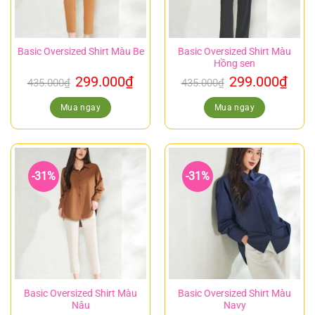
Basic Oversized Shirt Màu Be
Basic Oversized Shirt Màu
Hồng sen
299.000
₫
299.000
₫
435.000
₫
435.000
₫
Mua ngay
Mua ngay
-31%
-31%
Basic Oversized Shirt Màu
Basic Oversized Shirt Màu
Nâu
Navy