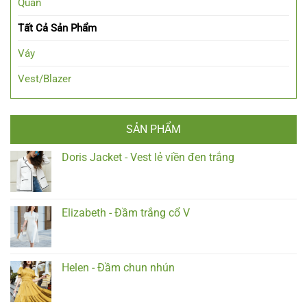
Quần
Tất Cả Sản Phẩm
Váy
Vest/Blazer
SẢN PHẨM
Doris Jacket - Vest lẻ viền đen trắng
Elizabeth - Đầm trắng cổ V
Helen - Đầm chun nhún