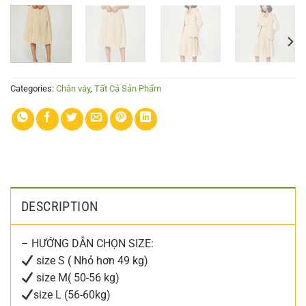
Categories:
Chân váy
,
Tất Cả Sản Phẩm
DESCRIPTION
– HƯỚNG DẪN CHỌN SIZE:
size S ( Nhỏ hơn 49 kg)
size M( 50-56 kg)
size L (56-60kg)