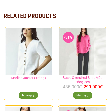
RELATED PRODUCTS
-31%
Basic Oversized Shirt Màu
Madine Jacket (Trắng)
Hồng sen
435.000
₫
299.000
₫
Mua ngay
Mua ngay