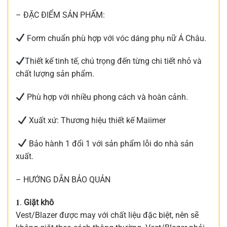
– ĐẶC ĐIỂM SẢN PHẨM:
Form chuẩn phù hợp với vóc dáng phụ nữ Á Châu.
Thiết kế tinh tế, chú trọng đến từng chi tiết nhỏ và
chất lượng sản phẩm.
Phù hợp với nhiều phong cách và hoàn cảnh.
Xuất xứ: Thương hiệu thiết kế Maiimer
Bảo hành 1 đổi 1 với sản phẩm lỗi do nhà sản
xuất.
– HƯỚNG DẪN BẢO QUẢN
𝟏.
Giặt khô
Vest/Blazer được may với chất liệu đặc biệt, nên sẽ