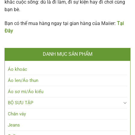
khắc cuộc sống: dù là đi làm, đi sự kiện hay đi chơi cùng
bạn bè.
Bạn có thể mua hàng ngay tại gian hàng của Maiier:
Tại
Đây
DANH MỤC SẢN PHẨM
Áo khoác
Áo len/Áo thun
Áo sơ mi/Áo kiểu
BỘ SƯU TẬP
Chân váy
Jeans