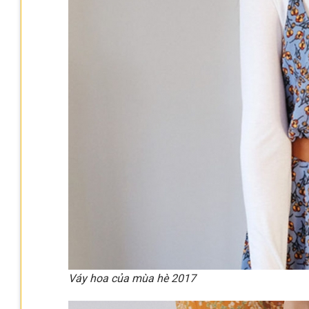
Váy hoa của mùa hè 2017