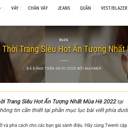
VÁY
CHÂN VÁY
JEANS
QUẦN
VEST/BLAZER
BLOG
 Thời Trang Siêu Hot Ấn Tượng Nhất
ĐÃ ĐĂNG TRÊN
04/01/2025
BỞI
MAIIMER
ời Trang Siêu Hot Ấn Tượng Nhất Mùa Hè 2022
tại
hông tin cần thiết tại phần mục lục bài viết phía dưới
 và phá cách cho các bạn gái sành điệu. Hãy cùng Twenti cập