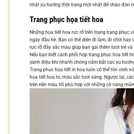
nhật xu hướng thời trang mới nhất để chào đón 
Trang phục họa tiết hoa
Những họa tiết hoa rực rỡ trên trang trang phục v
ngày đầu hè. Bạn có thể diện đi làm, đi chơi hay
rực rỡ đầy sắc màu giúp bạn gái thêm tươi trẻ và
Nếu bạn biết cách phối hợp trang phục họa tiết ho
sành điệu khi nhanh chóng nắm bắt các xu hướng
Trang phục họa tiết in hoa luôn có thể tôn vinh 
họa tiết hoa to, màu sắc tươi sáng. Ngược lại, c
trên nền màu tối phù hợp với những cô nàng mũ