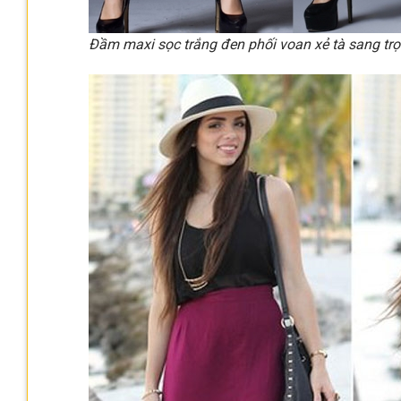
Đầm maxi sọc trắng đen phối voan xẻ tà sang tr