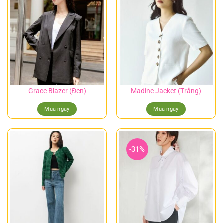
Grace Blazer (Đen)
Madine Jacket (Trắng)
Mua ngay
Mua ngay
-31%