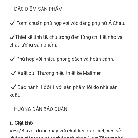
– ĐẶC ĐIỂM SẢN PHẨM:
Form chuẩn phù hợp với vóc dáng phụ nữ Á Châu.
Thiết kế tinh tế, chú trọng đến từng chi tiết nhỏ và
chất lượng sản phẩm.
Phù hợp với nhiều phong cách và hoàn cảnh.
Xuất xứ: Thương hiệu thiết kế Maiimer
Bảo hành 1 đổi 1 với sản phẩm lỗi do nhà sản
xuất.
– HƯỚNG DẪN BẢO QUẢN
𝟏.
Giặt khô
Vest/Blazer được may với chất liệu đặc biệt, nên sẽ