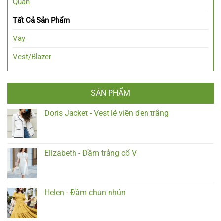
Quần
Tất Cả Sản Phẩm
Váy
Vest/Blazer
SẢN PHẨM
Doris Jacket - Vest lẻ viền đen trắng
Elizabeth - Đầm trắng cổ V
Helen - Đầm chun nhún