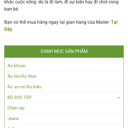
khắc cuộc sống: dù là đi làm, đi sự kiện hay đi chơi cùng
bạn bè.
Bạn có thể mua hàng ngay tại gian hàng của Maiier:
Tại
Đây
DANH MỤC SẢN PHẨM
Áo khoác
Áo len/Áo thun
Áo sơ mi/Áo kiểu
BỘ SƯU TẬP
Chân váy
Jeans