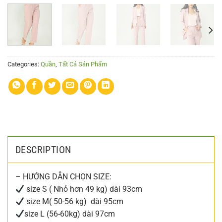
Categories:
Quần
,
Tất Cả Sản Phẩm
DESCRIPTION
– HƯỚNG DẪN CHỌN SIZE:
size S ( Nhỏ hơn 49 kg) dài 93cm
size M( 50-56 kg) dài 95cm
size L (56-60kg) dài 97cm