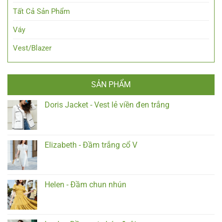
Tất Cả Sản Phẩm
Váy
Vest/Blazer
SẢN PHẨM
Doris Jacket - Vest lẻ viền đen trắng
Elizabeth - Đầm trắng cổ V
Helen - Đầm chun nhún