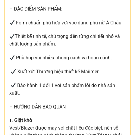
– ĐẶC ĐIỂM SẢN PHẨM:
Form chuẩn phù hợp với vóc dáng phụ nữ Á Châu.
Thiết kế tinh tế, chú trọng đến từng chi tiết nhỏ và
chất lượng sản phẩm.
Phù hợp với nhiều phong cách và hoàn cảnh.
Xuất xứ: Thương hiệu thiết kế Maiimer
Bảo hành 1 đổi 1 với sản phẩm lỗi do nhà sản
xuất.
– HƯỚNG DẪN BẢO QUẢN
𝟏.
Giặt khô
Vest/Blazer được may với chất liệu đặc biệt, nên sẽ