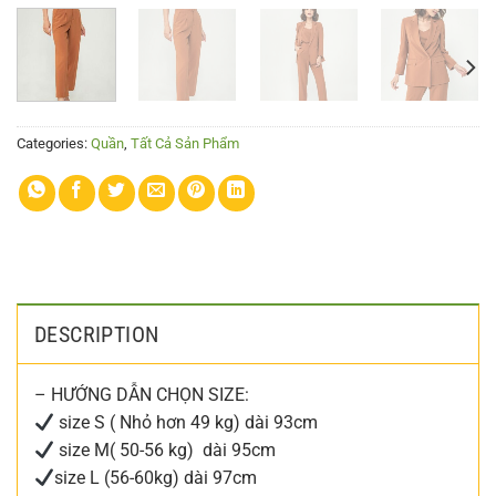
Categories:
Quần
,
Tất Cả Sản Phẩm
DESCRIPTION
– HƯỚNG DẪN CHỌN SIZE:
size S ( Nhỏ hơn 49 kg) dài 93cm
size M( 50-56 kg) dài 95cm
size L (56-60kg) dài 97cm