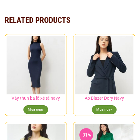
RELATED PRODUCTS
Váy thun ba lỗ xẻ tà navy
Áo Blazer Dory Navy
Mua ngay
Mua ngay
-31%