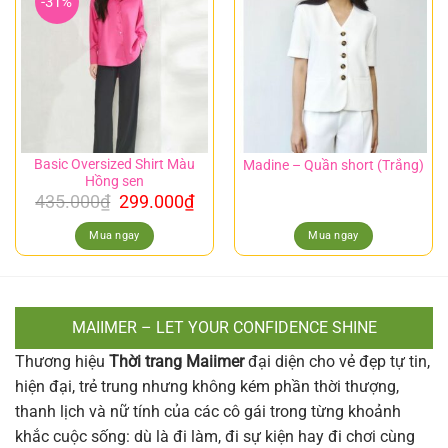
-31%
Basic Oversized Shirt Màu
Madine – Quần short (Trắng)
Hồng sen
435.000
₫
299.000
₫
Mua ngay
Mua ngay
MAIIMER – LET YOUR CONFIDENCE SHINE
Thương hiệu
Thời trang Maiimer
đại diện cho vẻ đẹp tự tin,
hiện đại, trẻ trung nhưng không kém phần thời thượng,
thanh lịch và nữ tính của các cô gái trong từng khoảnh
khắc cuộc sống: dù là đi làm, đi sự kiện hay đi chơi cùng