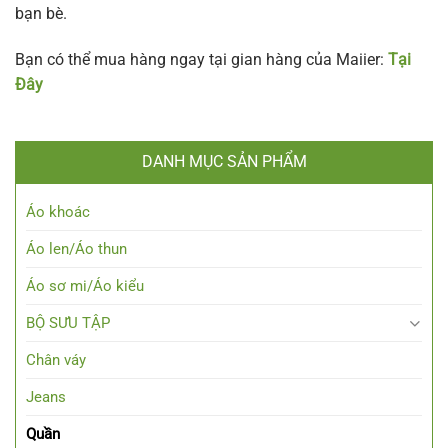
bạn bè.
Bạn có thể mua hàng ngay tại gian hàng của Maiier:
Tại
Đây
DANH MỤC SẢN PHẨM
Áo khoác
Áo len/Áo thun
Áo sơ mi/Áo kiểu
BỘ SƯU TẬP
Chân váy
Jeans
Quần