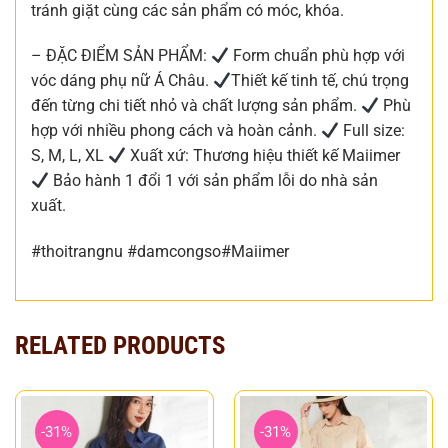
tránh giặt cùng các sản phẩm có móc, khóa.
– ĐẶC ĐIỂM SẢN PHẨM:
Form chuẩn phù hợp với
vóc dáng phụ nữ Á Châu.
Thiết kế tinh tế, chú trọng
đến từng chi tiết nhỏ và chất lượng sản phẩm.
Phù
hợp với nhiều phong cách và hoàn cảnh.
Full size:
S, M, L, XL
Xuất xứ: Thương hiệu thiết kế Maiimer
Bảo hành 1 đổi 1 với sản phẩm lỗi do nhà sản
xuất.
#thoitrangnu #damcongso#Maiimer
RELATED PRODUCTS
-31%
-31%