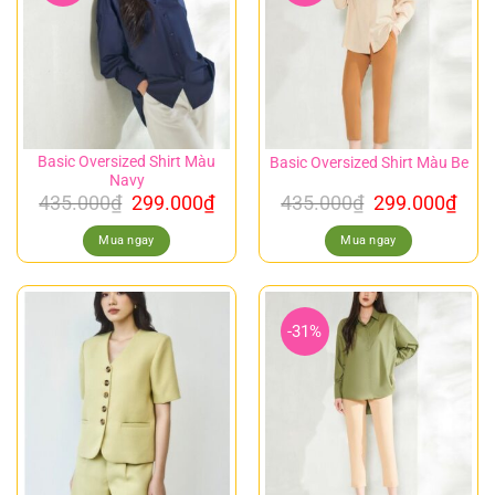
Basic Oversized Shirt Màu
Basic Oversized Shirt Màu Be
Navy
435.000
₫
299.000
₫
435.000
₫
299.000
₫
Mua ngay
Mua ngay
-31%