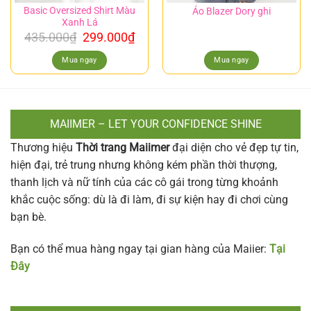
Basic Oversized Shirt Màu
Áo Blazer Dory ghi
Xanh Lá
435.000
₫
299.000
₫
Mua ngay
Mua ngay
MAIIMER – LET YOUR CONFIDENCE SHINE
Thương hiệu
Thời trang Maiimer
đại diện cho vẻ đẹp tự tin,
hiện đại, trẻ trung nhưng không kém phần thời thượng,
thanh lịch và nữ tính của các cô gái trong từng khoảnh
khắc cuộc sống: dù là đi làm, đi sự kiện hay đi chơi cùng
bạn bè.
Bạn có thể mua hàng ngay tại gian hàng của Maiier:
Tại
Đây